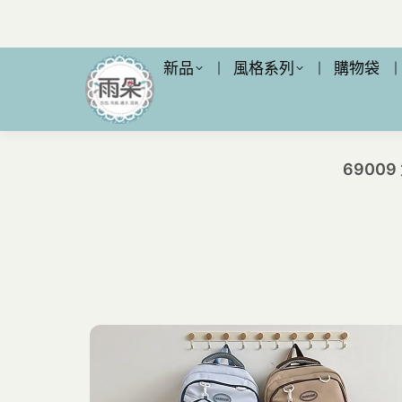
新品
風格系列
購物袋
6900