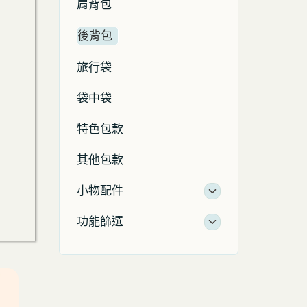
肩背包
後背包
旅行袋
袋中袋
特色包款
其他包款
小物配件
功能篩選