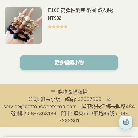
E108 高彈性髮束.髮圈 (5入裝)
NT$
32
評分
5.00
滿
分 5
更多暢銷小物
購物＆隱私權
公司: 雅朵小舖 統編: 37687805 ✉
service@cottonsweetshop.com 屏東縣長治鄉長興路484
號1樓 / 08-7368139 門市: 屏東市中華路36號 / 08-
7332361